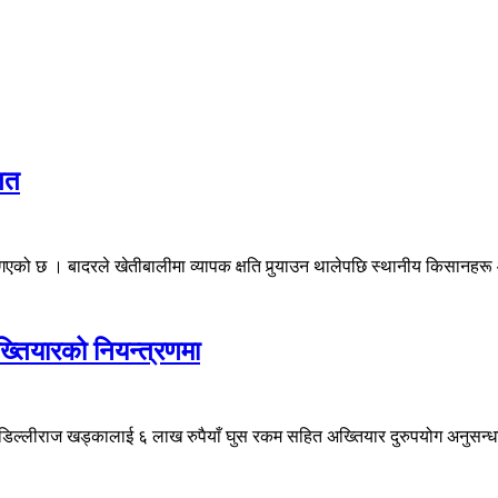
ित
एको छ । बादरले खेतीबालीमा व्यापक क्षति पुर्‍याउन थालेपछि स्थानीय किसानहर
तियारको नियन्त्रणमा
) डिल्लीराज खड्कालाई ६ लाख रुपैयाँ घुस रकम सहित अख्तियार दुरुपयोग अनुस