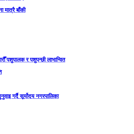
मात्रै बाँकी
ौँ पशुपालक र पशुपन्छी लाभान्वित
ि
ुवाइ गर्दै सूर्योदय नगरपालिका