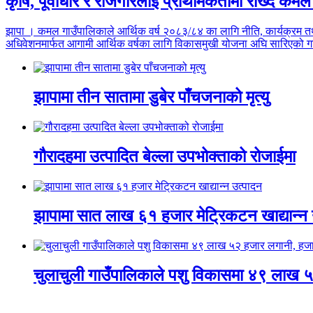
कृषि, पूर्वाधार र रोजगारलाई प्राथमिकतामा राख्दै कम
झापा । कमल गाउँपालिकाले आर्थिक वर्ष २०८३/८४ का लागि नीति, कार्यक्रम तथा बजे
अधिवेशनमार्फत आगामी आर्थिक वर्षका लागि विकासमुखी योजना अघि सारिएको गा
झापामा तीन सातामा डुबेर पाँचजनाको मृत्यु
गौरादहमा उत्पादित बेल्ला उपभोक्ताको रोजाईमा
झापामा सात लाख ६१ हजार मेट्रिकटन खाद्यान्न 
चुलाचुली गाउँपालिकाले पशु विकासमा ४९ लाख ५२