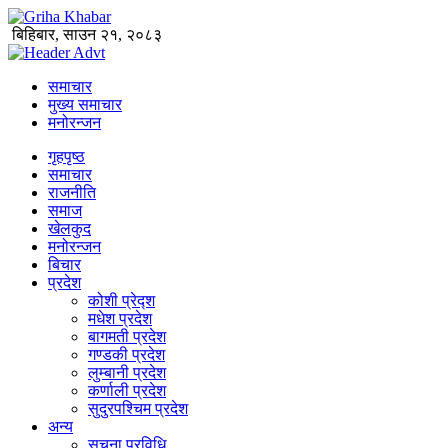
बिहिबार, साउन २१, २०८३
समाचार
मुख्य समाचार
मनोरन्जन
गृहपृष्ठ
समाचार
राजनीति
समाज
खेलकुद
मनोरन्जन
बिचार
प्रदेश
कोशी प्रेद्श
मधेश प्रदेश
बागमती प्रदेश
गण्डकी प्रदेश
लुम्बानी प्रदेश
कर्णाली प्रदेश
सुदुरपश्चिम प्रदेश
अन्य
सूचना प्रविधि