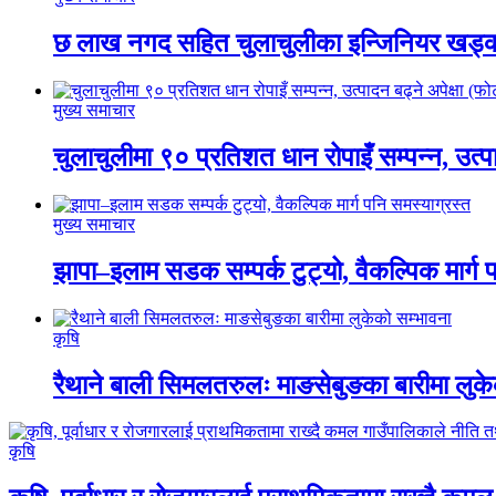
छ लाख नगद सहित चुलाचुलीका इन्जिनियर खड्का
मुख्य समाचार
चुलाचुलीमा ९० प्रतिशत धान रोपाइँ सम्पन्न, उत्प
मुख्य समाचार
झापा–इलाम सडक सम्पर्क टुट्यो, वैकल्पिक मार्ग 
कृषि
रैथाने बाली सिमलतरुलः माङसेबुङका बारीमा लुके
कृषि