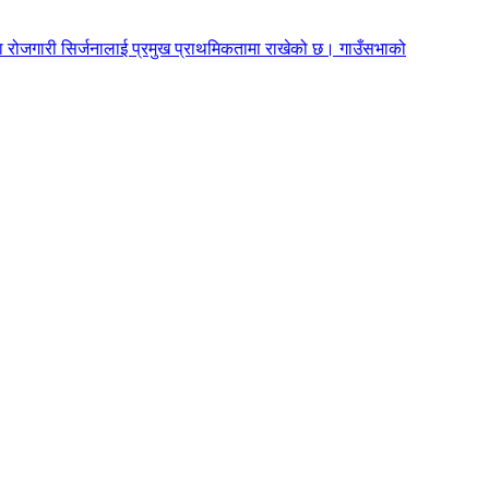
न तथा रोजगारी सिर्जनालाई प्रमुख प्राथमिकतामा राखेको छ। गाउँसभाको