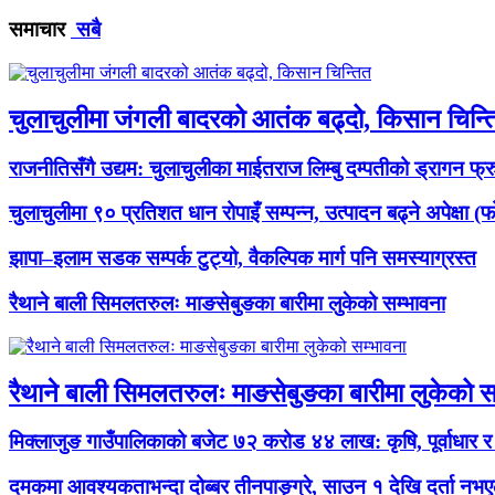
समाचार
सबै
चुलाचुलीमा जंगली बादरको आतंक बढ्दो, किसान चिन्त
राजनीतिसँगै उद्यम: चुलाचुलीका माईतराज लिम्बु दम्पतीको ड्रागन फ्
चुलाचुलीमा ९० प्रतिशत धान रोपाइँ सम्पन्न, उत्पादन बढ्ने अपेक्षा 
झापा–इलाम सडक सम्पर्क टुट्यो, वैकल्पिक मार्ग पनि समस्याग्रस्त
रैथाने बाली सिमलतरुलः माङसेबुङका बारीमा लुकेको सम्भावना
रैथाने बाली सिमलतरुलः माङसेबुङका बारीमा लुकेको स
मिक्लाजुङ गाउँपालिकाको बजेट ७२ करोड ४४ लाख: कृषि, पूर्वाधार 
दमकमा आवश्यकताभन्दा दोब्बर तीनपाङ्ग्रे, साउन १ देखि दर्ता नभ