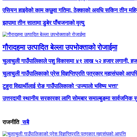
एसियन हाइवेको काम कछुवा गतिमा, ठेक्काको अवधि सकिन तीन महिना 
झापामा तीन सातामा डुबेर पाँचजनाको मृत्यु
गौरादहमा उत्पादित बेल्ला उपभोक्ताको रोजाईमा
चुलाचुली गाउँपालिकाले पशु विकासमा ४९ लाख ५२ हजार लगानी, हजार
चुलाचुली गाउँपालिकाको प्रेस विज्ञप्तिप्रति पत्रकार महासंघको आपत्त
टुहुरा विद्यार्थीलाई रोङ गाउँपालिकाको ‘उज्यालो भविष्य भत्ता’
उत्तरदायी स्थानीय सरकारका लागि सोमबार समाल्बुङमा सार्वजनिक सुन
राजनीति
सबै