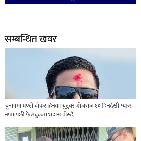
सम्बन्धित खवर
चुनावमा घण्टी बोकेर हिनेका युटुबर भोजराज १० दिनदेखी ग्यास
नपाएपछी फेसबुकमा भडास पोख्दै