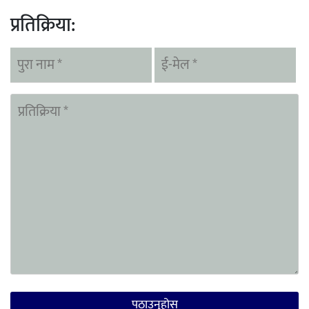
प्रतिक्रिया: