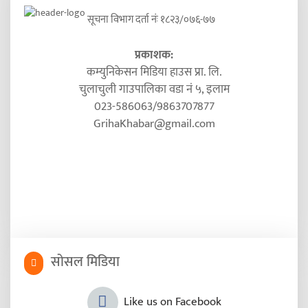
सूचना विभाग दर्ता नंः १८२३/०७६-७७
प्रकाशक:
कम्युनिकेसन मिडिया हाउस प्रा. लि.
चुलाचुली गाउपालिका वडा नं ५, इलाम
023-586063/9863707877
GrihaKhabar@gmail.com
सोसल मिडिया
Like us on Facebook