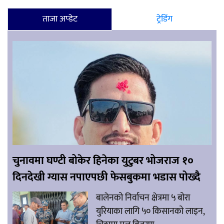
ताजा अप्डेट
ट्रेडिंग
चुनावमा घण्टी बोकेर हिनेका युटुबर भोजराज १०
दिनदेखी ग्यास नपाएपछी फेसबुकमा भडास पोख्दै
बालेनको निर्वाचन क्षेत्रमा ५ बोरा
युरियाका लागि ५० किसानको लाइन,