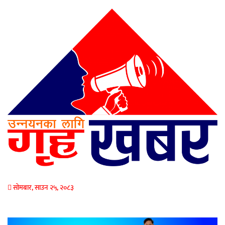
सोमबार, साउन २५, २०८३