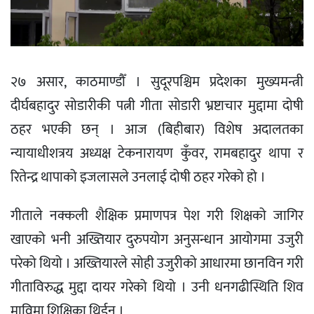
२७ असार, काठमाण्डौँ । सुदूरपश्चिम प्रदेशका मुख्यमन्त्री
दीर्घबहादुर सोडारीकी पत्नी गीता सोडारी भ्रष्टाचार मुद्दामा दोषी
ठहर भएकी छन् । आज (बिहीबार) विशेष अदालतका
न्यायाधीशत्रय अध्यक्ष टेकनारायण कुँवर, रामबहादुर थापा र
रितेन्द्र थापाको इजलासले उनलाई दोषी ठहर गरेको हो ।
गीताले नक्कली शैक्षिक प्रमाणपत्र पेश गरी शिक्षको जागिर
खाएको भनी अख्तियार दुरुपयोग अनुसन्धान आयोगमा उजुरी
परेको थियो । अख्तियारले सोही उजुरीको आधारमा छानविन गरी
गीताविरुद्ध मुद्दा दायर गरेको थियो । उनी धनगढीस्थिति शिव
माविमा शिक्षिका थिईन् ।