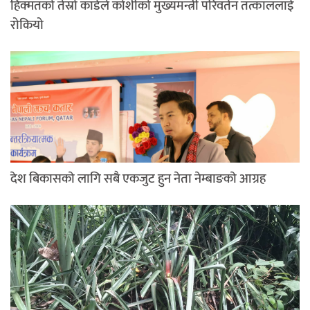
हिक्मतको तेस्रो कार्डले कोशीको मुख्यमन्त्री परिवर्तन तत्काललाई
रोकियो
देश बिकासकाे लागि सबै एकजुट हुन नेता नेम्बाङकाे आग्रह