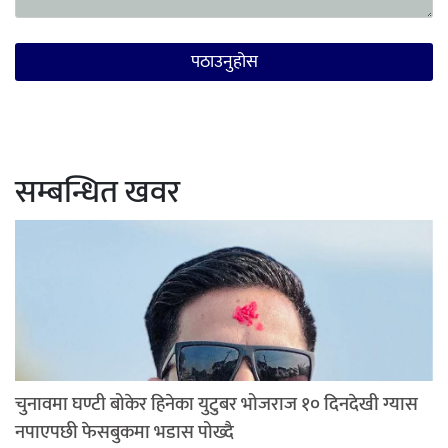
सम्बन्धित खवर
चुनावमा घण्टी बोकेर हिनेका युटुबर भोजराज १० दिनदेखी ग्यास
नपाएपछी फेसबुकमा भडास पोख्दै