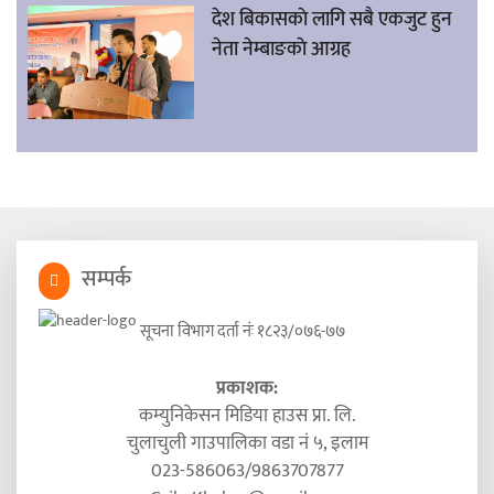
देश बिकासकाे लागि सबै एकजुट हुन
नेता नेम्बाङकाे आग्रह
सम्पर्क
सूचना विभाग दर्ता नंः १८२३/०७६-७७
प्रकाशक:
कम्युनिकेसन मिडिया हाउस प्रा. लि.
चुलाचुली गाउपालिका वडा नं ५, इलाम
023-586063/9863707877