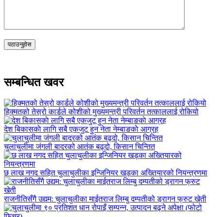
सम्बन्धित खवर
हिक्मतको तेस्रो कार्डले कोशीको मुख्यमन्त्री परिवर्तन तत्काललाई रोकियो
देश बिकासकाे लागि सबै एकजुट हुन नेता नेम्बाङकाे आग्रह
चुलाचुलीमा जंगली बादरको आतंक बढ्दो, किसान चिन्तित
छ लाख नगद सहित चुलाचुलीका इन्जिनियर खड्का अख्तियारको नियन्त्रणमा
राजनीतिसँगै उद्यम: चुलाचुलीका माईतराज लिम्बु दम्पतीको ड्रागन फ्रुट खेती