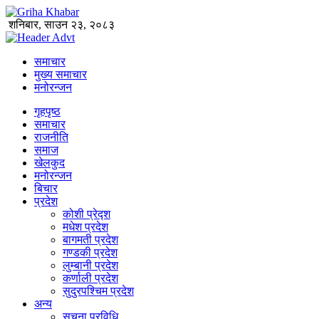
शनिबार, साउन २३, २०८३
समाचार
मुख्य समाचार
मनोरन्जन
गृहपृष्ठ
समाचार
राजनीति
समाज
खेलकुद
मनोरन्जन
बिचार
प्रदेश
कोशी प्रेद्श
मधेश प्रदेश
बागमती प्रदेश
गण्डकी प्रदेश
लुम्बानी प्रदेश
कर्णाली प्रदेश
सुदुरपश्चिम प्रदेश
अन्य
सूचना प्रविधि