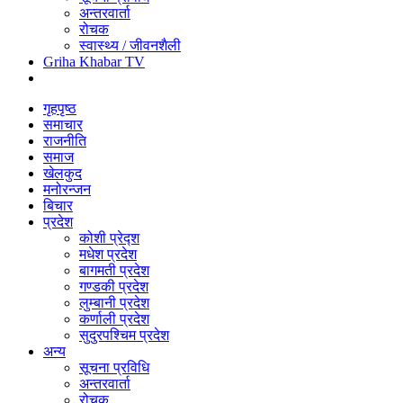
अन्तरवार्ता
रोचक
स्वास्थ्य / जीवनशैली
Griha Khabar TV
गृहपृष्ठ
समाचार
राजनीति
समाज
खेलकुद
मनोरन्जन
बिचार
प्रदेश
कोशी प्रेद्श
मधेश प्रदेश
बागमती प्रदेश
गण्डकी प्रदेश
लुम्बानी प्रदेश
कर्णाली प्रदेश
सुदुरपश्चिम प्रदेश
अन्य
सूचना प्रविधि
अन्तरवार्ता
रोचक