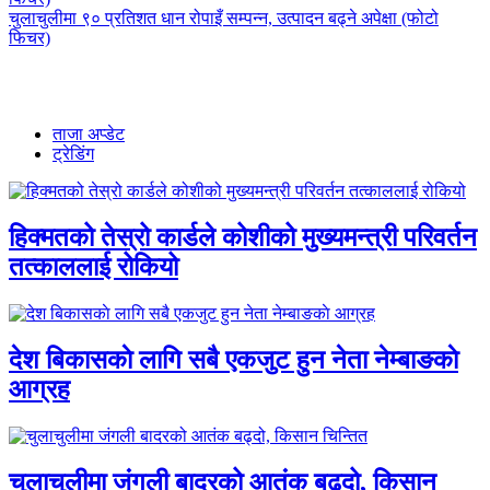
चुलाचुलीमा ९० प्रतिशत धान रोपाइँ सम्पन्न, उत्पादन बढ्ने अपेक्षा (फोटो
फिचर)
ताजा अप्डेट
ट्रेडिंग
हिक्मतको तेस्रो कार्डले कोशीको मुख्यमन्त्री परिवर्तन
तत्काललाई रोकियो
देश बिकासकाे लागि सबै एकजुट हुन नेता नेम्बाङकाे
आग्रह
चुलाचुलीमा जंगली बादरको आतंक बढ्दो, किसान