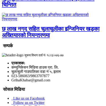
चिन्तित
छ लाख नगद सहित चुलाचुलीका इन्जिनियर खड्का
अख्तियारको नियन्त्रणमा
सम्पर्क
सूचना विभाग दर्ता नंः १८२३/०७६-७७
प्रकाशक:
कम्युनिकेसन मिडिया हाउस प्रा. लि.
चुलाचुली गाउपालिका वडा नं ५, इलाम
023-586063/9863707877
GrihaKhabar@gmail.com
सोसल मिडिया
Like us on Facebook
Follow us on Twitter