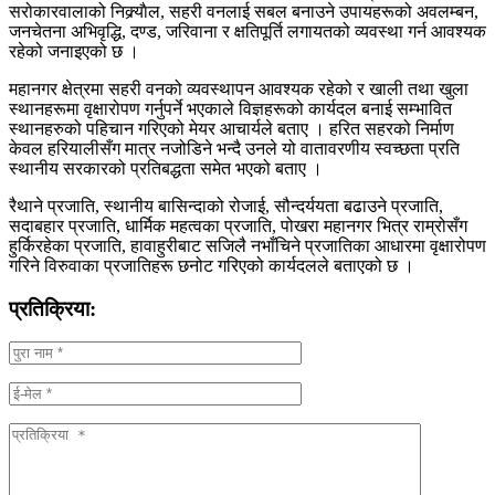
सरोकारवालाको निक्र्याैल, सहरी वनलाई सबल बनाउने उपायहरूको अवलम्बन,
जनचेतना अभिवृद्धि, दण्ड, जरिवाना र क्षतिपूर्ति लगायतको व्यवस्था गर्न आवश्यक
रहेको जनाइएको छ ।
महानगर क्षेत्रमा सहरी वनको व्यवस्थापन आवश्यक रहेको र खाली तथा खुला
स्थानहरूमा वृक्षारोपण गर्नुपर्ने भएकाले विज्ञहरूको कार्यदल बनाई सम्भावित
स्थानहरुको पहिचान गरिएको मेयर आचार्यले बताए । हरित सहरको निर्माण
केवल हरियालीसँग मात्र नजोडिने भन्दै उनले यो वातावरणीय स्वच्छता प्रति
स्थानीय सरकारको प्रतिबद्धता समेत भएको बताए ।
रैथाने प्रजाति, स्थानीय बासिन्दाको रोजाई, सौन्दर्ययता बढाउने प्रजाति,
सदाबहार प्रजाति, धार्मिक महत्वका प्रजाति, पोखरा महानगर भित्र राम्रोसँग
हुर्किरहेका प्रजाति, हावाहुरीबाट सजिलै नभाँचिने प्रजातिका आधारमा वृक्षारोपण
गरिने विरुवाका प्रजातिहरू छनोट गरिएको कार्यदलले बताएको छ ।
प्रतिक्रिया: