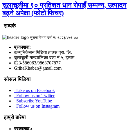
चुलाचुलीमा ९० प्रतिशत धान रोपाइँ सम्पन्न, उत्पादन
बढ्ने अपेक्षा (फोटो फिचर)
सम्पर्क
सूचना विभाग दर्ता नंः १८२३/०७६-७७
प्रकाशक:
कम्युनिकेसन मिडिया हाउस प्रा. लि.
चुलाचुली गाउपालिका वडा नं ५, इलाम
023-586063/9863707877
GrihaKhabar@gmail.com
सोसल मिडिया
Like us on Facebook
Follow us on Twitter
Subscribe YouTube
Follow us on Instagram
हाम्रो बारेमा
प्रकाशकः: