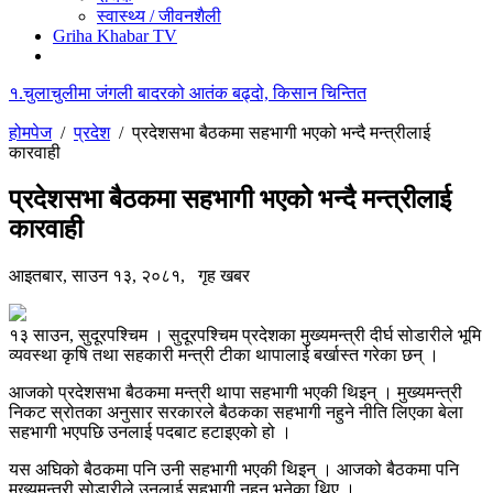
स्वास्थ्य / जीवनशैली
Griha Khabar TV
१.
चुलाचुलीमा जंगली बादरको आतंक बढ्दो, किसान चिन्तित
होमपेज
/
प्रदेश
/
प्रदेशसभा बैठकमा सहभागी भएको भन्दै मन्त्रीलाई
कारवाही
प्रदेशसभा बैठकमा सहभागी भएको भन्दै मन्त्रीलाई
कारवाही
आइतबार, साउन १३, २०८१,
गृह खबर
१३ साउन, सुदूरपश्चिम । सुदूरपश्चिम प्रदेशका मुख्यमन्त्री दीर्घ सोडारीले भूमि
व्यवस्था कृषि तथा सहकारी मन्त्री टीका थापालाई बर्खास्त गरेका छन् ।
आजको प्रदेशसभा बैठकमा मन्त्री थापा सहभागी भएकी थिइन् । मुख्यमन्त्री
निकट स्रोतका अनुसार सरकारले बैठकका सहभागी नहुने नीति लिएका बेला
सहभागी भएपछि उनलाई पदबाट हटाइएको हो ।
यस अघिको बैठकमा पनि उनी सहभागी भएकी थिइन् । आजको बैठकमा पनि
मुख्यमन्त्री सोडारीले उनलाई सहभागी नहुन भनेका थिए ।