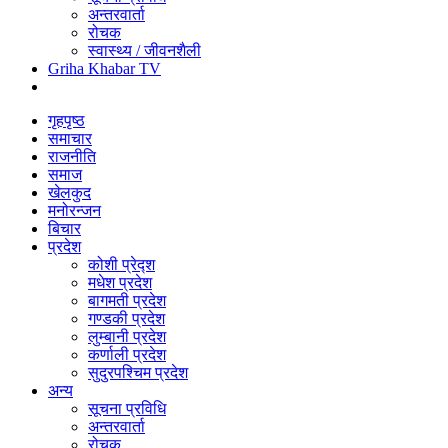
अन्तरवार्ता
रोचक
स्वास्थ्य / जीवनशैली
Griha Khabar TV
गृहपृष्ठ
समाचार
राजनीति
समाज
खेलकुद
मनोरन्जन
बिचार
प्रदेश
कोशी प्रेद्श
मधेश प्रदेश
बागमती प्रदेश
गण्डकी प्रदेश
लुम्बानी प्रदेश
कर्णाली प्रदेश
सुदुरपश्चिम प्रदेश
अन्य
सूचना प्रविधि
अन्तरवार्ता
रोचक