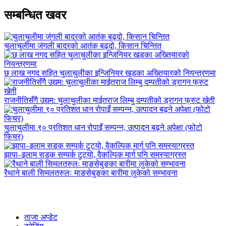
सम्बन्धित खवर
चुलाचुलीमा जंगली बादरको आतंक बढ्दो, किसान चिन्तित
छ लाख नगद सहित चुलाचुलीका इन्जिनियर खड्का अख्तियारको नियन्त्रणमा
राजनीतिसँगै उद्यम: चुलाचुलीका माईतराज लिम्बु दम्पतीको ड्रागन फ्रुट खेती
चुलाचुलीमा ९० प्रतिशत धान रोपाइँ सम्पन्न, उत्पादन बढ्ने अपेक्षा (फोटो
फिचर)
झापा–इलाम सडक सम्पर्क टुट्यो, वैकल्पिक मार्ग पनि समस्याग्रस्त
रैथाने बाली सिमलतरुलः माङसेबुङका बारीमा लुकेको सम्भावना
ताजा अप्डेट