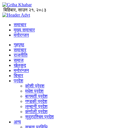
बिहिबार, साउन २१, २०८३
समाचार
मुख्य समाचार
मनोरन्जन
गृहपृष्ठ
समाचार
राजनीति
समाज
खेलकुद
मनोरन्जन
बिचार
प्रदेश
कोशी प्रेद्श
मधेश प्रदेश
बागमती प्रदेश
गण्डकी प्रदेश
लुम्बानी प्रदेश
कर्णाली प्रदेश
सुदुरपश्चिम प्रदेश
अन्य
सूचना प्रविधि