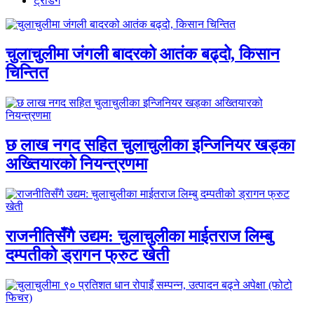
ट्रेडिंग
चुलाचुलीमा जंगली बादरको आतंक बढ्दो, किसान
चिन्तित
छ लाख नगद सहित चुलाचुलीका इन्जिनियर खड्का
अख्तियारको नियन्त्रणमा
राजनीतिसँगै उद्यम: चुलाचुलीका माईतराज लिम्बु
दम्पतीको ड्रागन फ्रुट खेती