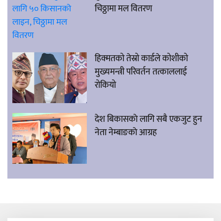
चिठ्ठामा मल वितरण
हिक्मतको तेस्रो कार्डले कोशीको
मुख्यमन्त्री परिवर्तन तत्काललाई
रोकियो
देश बिकासकाे लागि सबै एकजुट हुन
नेता नेम्बाङकाे आग्रह