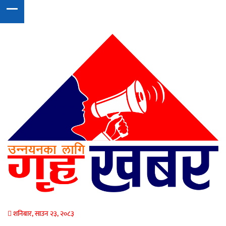
शनिबार, साउन २३, २०८३