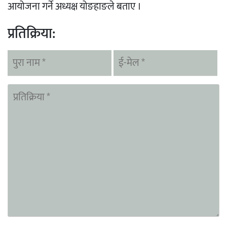
आयोजना गर्ने अध्यक्ष योङहाङले बताए ।
प्रतिक्रिया: