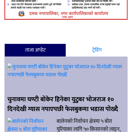
ताजा अप्डेट
ट्रेडिंग
चुनावमा घण्टी बोकेर हिनेका युटुबर भोजराज १०
दिनदेखी ग्यास नपाएपछी फेसबुकमा भडास पोख्दै
बालेनको निर्वाचन क्षेत्रमा ५ बोरा
युरियाका लागि ५० किसानको लाइन,