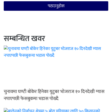
सम्बन्धित खवर
चुनावमा घण्टी बोकेर हिनेका युटुबर भोजराज १० दिनदेखी ग्यास
नपाएपछी फेसबुकमा भडास पोख्दै