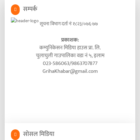
सम्पर्क
सूचना विभाग दर्ता नंः १८२३/०७६-७७
प्रकाशक:
कम्युनिकेसन मिडिया हाउस प्रा. लि.
चुलाचुली गाउपालिका वडा नं ५, इलाम
023-586063/9863707877
GrihaKhabar@gmail.com
सोसल मिडिया