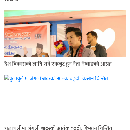
देश बिकासकाे लागि सबै एकजुट हुन नेता नेम्बाङकाे आग्रह
चुलाचुलीमा जंगली बादरको आतंक बढ्दो, किसान चिन्तित