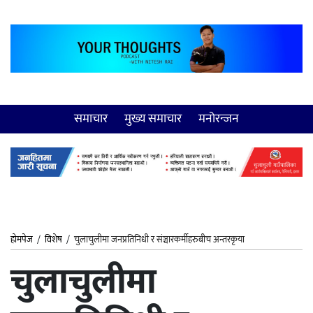
समाचार
मुख्य समाचार
मनोरन्जन
होमपेज
/
विशेष
/
चुलाचुलीमा जनप्रतिनिधी र संञ्चारकर्मीहरुबीच अन्तरकृया
चुलाचुलीमा