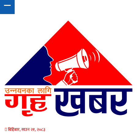
बिहिबार, साउन २१, २०८३