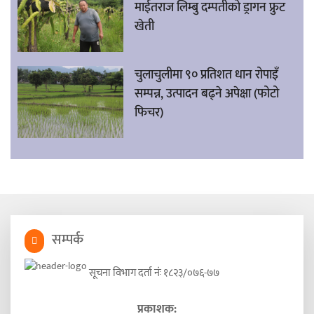
माईतराज लिम्बु दम्पतीको ड्रागन फ्रुट
खेती
चुलाचुलीमा ९० प्रतिशत धान रोपाइँ
सम्पन्न, उत्पादन बढ्ने अपेक्षा (फोटो
फिचर)
सम्पर्क
सूचना विभाग दर्ता नंः १८२३/०७६-७७
प्रकाशक: