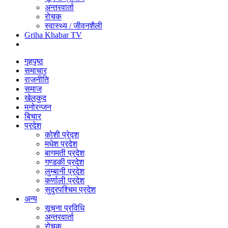
अन्तरवार्ता
रोचक
स्वास्थ्य / जीवनशैली
Griha Khabar TV
गृहपृष्ठ
समाचार
राजनीति
समाज
खेलकुद
मनोरन्जन
बिचार
प्रदेश
कोशी प्रेद्श
मधेश प्रदेश
बागमती प्रदेश
गण्डकी प्रदेश
लुम्बानी प्रदेश
कर्णाली प्रदेश
सुदुरपश्चिम प्रदेश
अन्य
सूचना प्रविधि
अन्तरवार्ता
रोचक