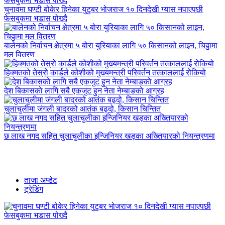
चुनावमा घण्टी बोकेर हिनेका युटुबर भोजराज १० दिनदेखी ग्यास नपाएपछी
फेसबुकमा भडास पोख्दै
बालेनको निर्वाचन क्षेत्रमा ५ बोरा युरियाका लागि ५० किसानको लाइन, चिठ्ठामा
मल वितरण
हिक्मतको तेस्रो कार्डले कोशीको मुख्यमन्त्री परिवर्तन तत्काललाई रोकियो
देश बिकासकाे लागि सबै एकजुट हुन नेता नेम्बाङकाे आग्रह
चुलाचुलीमा जंगली बादरको आतंक बढ्दो, किसान चिन्तित
छ लाख नगद सहित चुलाचुलीका इन्जिनियर खड्का अख्तियारको नियन्त्रणमा
ताजा अप्डेट
ट्रेडिंग