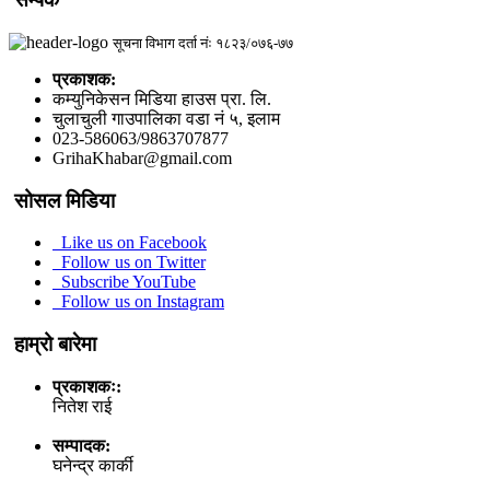
सूचना विभाग दर्ता नंः १८२३/०७६-७७
प्रकाशक:
कम्युनिकेसन मिडिया हाउस प्रा. लि.
चुलाचुली गाउपालिका वडा नं ५, इलाम
023-586063/9863707877
GrihaKhabar@gmail.com
सोसल मिडिया
Like us on Facebook
Follow us on Twitter
Subscribe YouTube
Follow us on Instagram
हाम्रो बारेमा
प्रकाशकः:
नितेश राई
सम्पादक:
घनेन्द्र कार्की