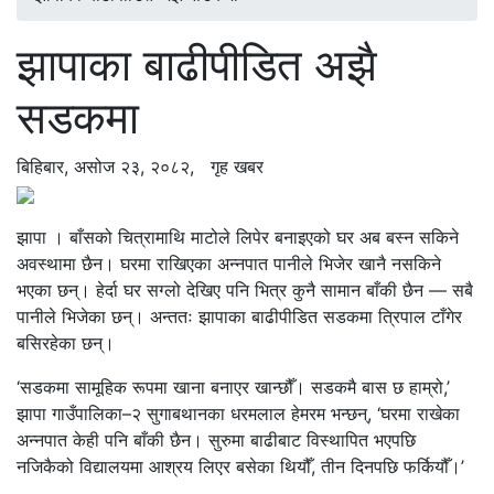
झापाका बाढीपीडित अझै
सडकमा
बिहिबार, असोज २३, २०८२,
गृह खबर
झापा । बाँसको चित्रामाथि माटोले लिपेर बनाइएको घर अब बस्न सकिने
अवस्थामा छैन। घरमा राखिएका अन्नपात पानीले भिजेर खानै नसकिने
भएका छन्। हेर्दा घर सग्लो देखिए पनि भित्र कुनै सामान बाँकी छैन — सबै
पानीले भिजेका छन्। अन्ततः झापाका बाढीपीडित सडकमा त्रिपाल टाँगेर
बसिरहेका छन्।
‘सडकमा सामूहिक रूपमा खाना बनाएर खान्छौँ। सडकमै बास छ हाम्रो,’
झापा गाउँपालिका–२ सुगाबथानका धरमलाल हेमरम भन्छन्, ‘घरमा राखेका
अन्नपात केही पनि बाँकी छैन। सुरुमा बाढीबाट विस्थापित भएपछि
नजिकैको विद्यालयमा आश्रय लिएर बसेका थियौँ, तीन दिनपछि फर्कियौँ।’