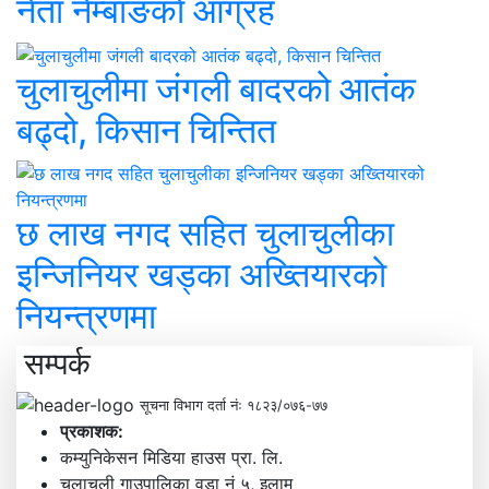
नेता नेम्बाङकाे आग्रह
चुलाचुलीमा जंगली बादरको आतंक
बढ्दो, किसान चिन्तित
छ लाख नगद सहित चुलाचुलीका
इन्जिनियर खड्का अख्तियारको
नियन्त्रणमा
सम्पर्क
सूचना विभाग दर्ता नंः १८२३/०७६-७७
प्रकाशक:
कम्युनिकेसन मिडिया हाउस प्रा. लि.
चुलाचुली गाउपालिका वडा नं ५, इलाम