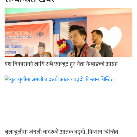
देश बिकासकाे लागि सबै एकजुट हुन नेता नेम्बाङकाे आग्रह
चुलाचुलीमा जंगली बादरको आतंक बढ्दो, किसान चिन्तित