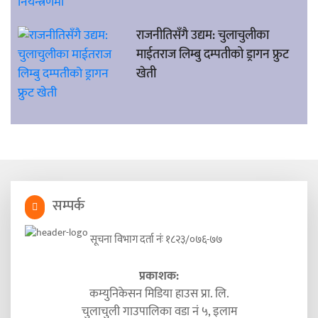
राजनीतिसँगै उद्यम: चुलाचुलीका
माईतराज लिम्बु दम्पतीको ड्रागन फ्रुट
खेती
सम्पर्क
सूचना विभाग दर्ता नंः १८२३/०७६-७७
प्रकाशक:
कम्युनिकेसन मिडिया हाउस प्रा. लि.
चुलाचुली गाउपालिका वडा नं ५, इलाम