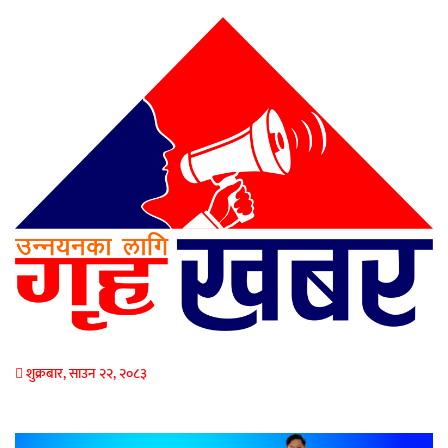
शुक्रबार, साउन २२, २०८३