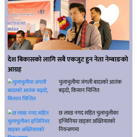
देश बिकासकाे लागि सबै एकजुट हुन नेता नेम्बाङकाे
आग्रह
चुलाचुलीमा जंगली बादरको आतंक
बढ्दो, किसान चिन्तित
छ लाख नगद सहित चुलाचुलीका
इन्जिनियर खड्का अख्तियारको
नियन्त्रणमा