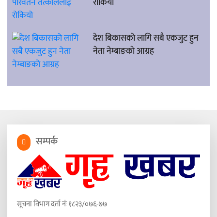
रोकियो
देश बिकासकाे लागि सबै एकजुट हुन
नेता नेम्बाङकाे आग्रह
सम्पर्क
सूचना विभाग दर्ता नंः १८२३/०७६-७७